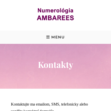
Skip
to
content
NUMEROLÓGIA ONLINE
MENU
Kontakty
Kontaktujte ma emailom, SMS, telefonicky alebo