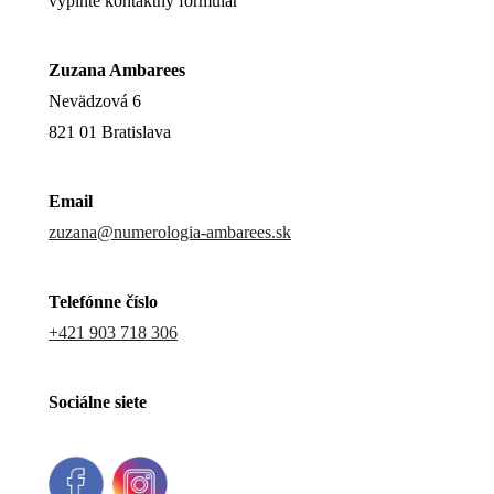
vyplňte kontaktný formulár
Zuzana Ambarees
Nevädzová 6
821 01 Bratislava
Email
zuzana@numerologia-ambarees.sk
Telefónne číslo
+421 903 718 306
Sociálne siete