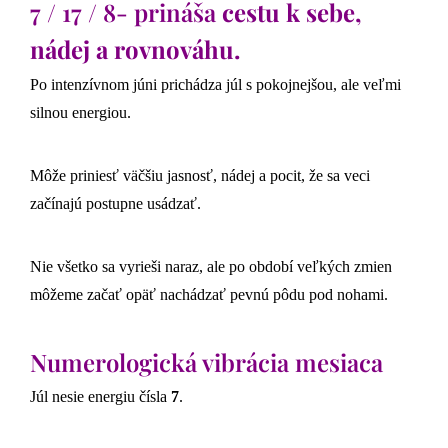
7 / 17 / 8- prináša
cestu k sebe,
nádej a rovnováhu.
Po intenzívnom júni prichádza júl s pokojnejšou, ale veľmi
silnou energiou.
Môže priniesť väčšiu jasnosť, nádej a pocit, že sa veci
začínajú postupne usádzať.
Nie všetko sa vyrieši naraz, ale po období veľkých zmien
môžeme začať opäť nachádzať pevnú pôdu pod nohami.
Numerologická vibrácia mesiaca
Júl nesie energiu čísla
7
.