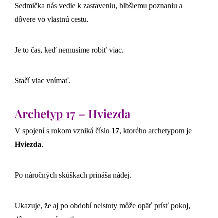
Sedmička nás vedie k zastaveniu, hlbšiemu poznaniu a
dôvere vo vlastnú cestu.
Je to čas, keď nemusíme robiť viac.
Stačí viac vnímať.
Archetyp 17 – Hviezda
V spojení s rokom vzniká číslo
17
, ktorého archetypom je
Hviezda
.
Po náročných skúškach prináša nádej.
Ukazuje, že aj po období neistoty môže opäť prísť pokoj,