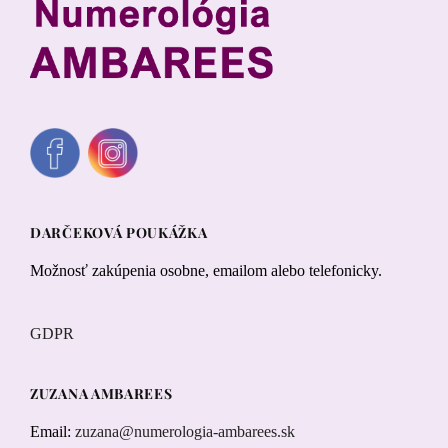
DARČEKOVÁ POUKÁŽKA
Možnosť zakúpenia osobne, emailom alebo telefonicky.
GDPR
ZUZANA AMBAREES
Email:
zuzana@numerologia-ambarees.sk